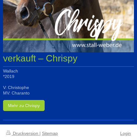
verkauft – Chrispy
Wallach
*2019
V: Christophe
MV: Charanto
Mehr zu Chrispy
Druckversion
|
Sitemap
Login